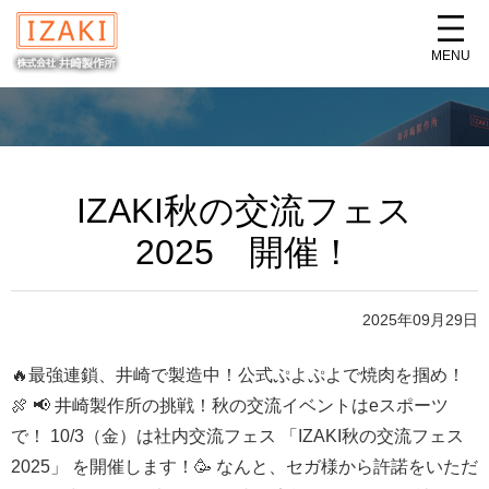
MENU
IZAKI秋の交流フェス
2025 開催！
2025年09月29日
🔥最強連鎖、井崎で製造中！公式ぷよぷよで焼肉を掴め！
🍖 📢 井崎製作所の挑戦！秋の交流イベントはeスポーツ
で！ 10/3（金）は社内交流フェス 「IZAKI秋の交流フェス
2025」 を開催します！🥳 なんと、セガ様から許諾をいただ