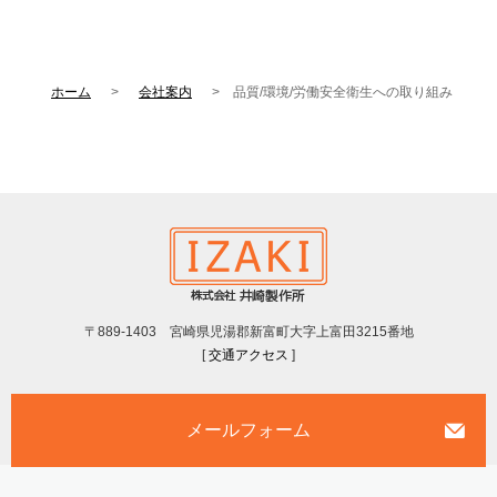
ホーム
会社案内
品質/環境/労働安全衛生への取り組み
〒889-1403 宮崎県児湯郡新富町大字上富田3215番地
[
交通アクセス
]
メールフォーム