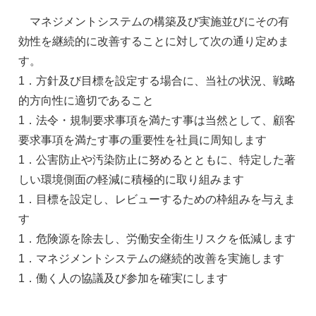
マネジメントシステムの構築及び実施並びにその有
効性を継続的に改善することに対して次の通り定めま
す。
1．方針及び目標を設定する場合に、当社の状況、戦略
的方向性に適切であること
1．法令・規制要求事項を満たす事は当然として、顧客
要求事項を満たす事の重要性を社員に周知します
1．公害防止や汚染防止に努めるとともに、特定した著
しい環境側面の軽減に積極的に取り組みます
1．目標を設定し、レビューするための枠組みを与えま
す
1．危険源を除去し、労働安全衛生リスクを低減します
1．マネジメントシステムの継続的改善を実施します
1．働く人の協議及び参加を確実にします