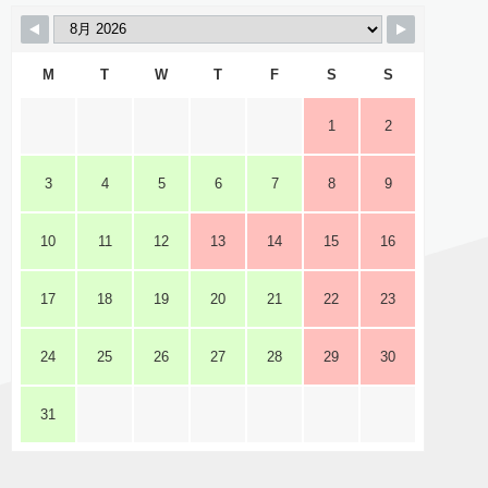
M
T
W
T
F
S
S
1
2
3
4
5
6
7
8
9
10
11
12
13
14
15
16
17
18
19
20
21
22
23
24
25
26
27
28
29
30
31