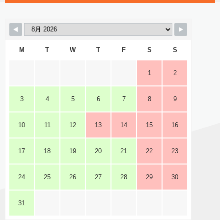
M
T
W
T
F
S
S
1
2
3
4
5
6
7
8
9
10
11
12
13
14
15
16
17
18
19
20
21
22
23
24
25
26
27
28
29
30
31