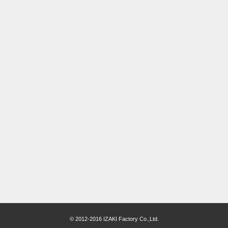
© 2012-2016 IZAKI Factory Co.,Ltd.