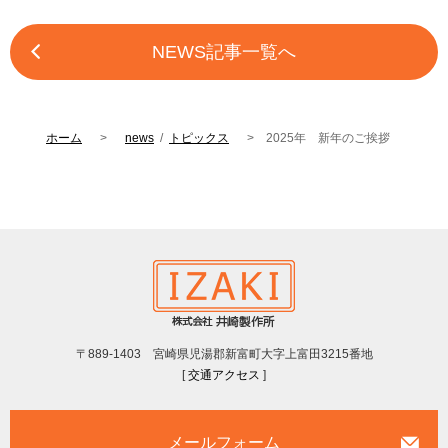
NEWS記事一覧へ
ホーム
news
/
トピックス
2025年 新年のご挨拶
〒889-1403 宮崎県児湯郡新富町大字上富田3215番地
[
交通アクセス
]
メールフォーム