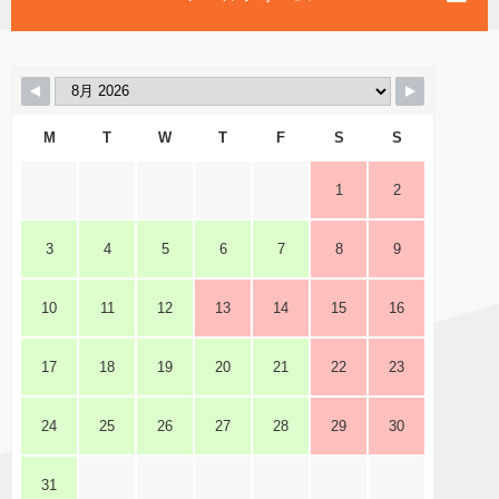
M
T
W
T
F
S
S
1
2
3
4
5
6
7
8
9
10
11
12
13
14
15
16
17
18
19
20
21
22
23
24
25
26
27
28
29
30
31