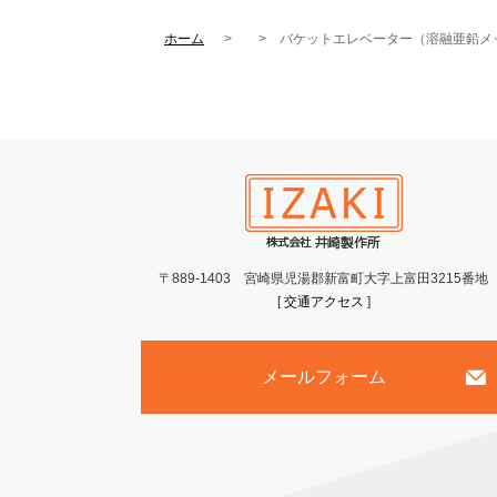
ホーム
バケットエレベーター（溶融亜鉛メ
〒889-1403 宮崎県児湯郡新富町大字上富田3215番地
[
交通アクセス
]
メールフォーム