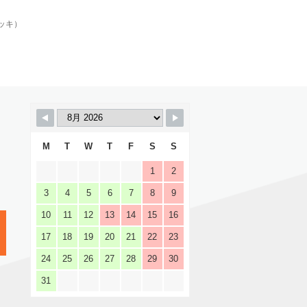
ッキ）
M
T
W
T
F
S
S
1
2
3
4
5
6
7
8
9
10
11
12
13
14
15
16
17
18
19
20
21
22
23
24
25
26
27
28
29
30
31