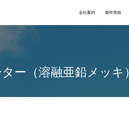
会社案内
製作実績
ーター（溶融亜鉛メッキ