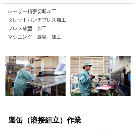
レーザー精密切断加工
タレットパンチプレス加工
プレス成型 加工
マシニング 旋盤 加工
製缶（溶接組立）作業