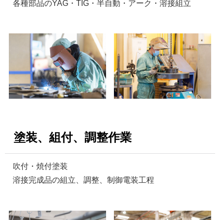
各種部品のYAG・TIG・半自動・アーク・溶接組立
塗装、組付、調整作業
吹付・焼付塗装
溶接完成品の組立、調整、制御電装工程