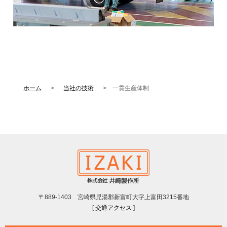
ホーム
当社の技術
一貫生産体制
〒889-1403 宮崎県児湯郡新富町大字上富田3215番地
[
交通アクセス
]