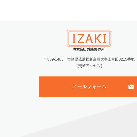
〒889-1403 宮崎県児湯郡新富町大字上富田3215番地
[
交通アクセス
]
メールフォーム