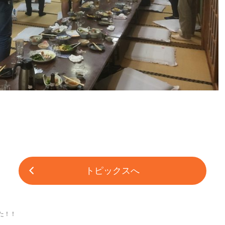
トピックスへ
た！！