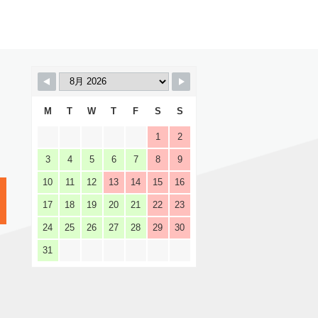
M
T
W
T
F
S
S
1
2
3
4
5
6
7
8
9
10
11
12
13
14
15
16
17
18
19
20
21
22
23
24
25
26
27
28
29
30
31