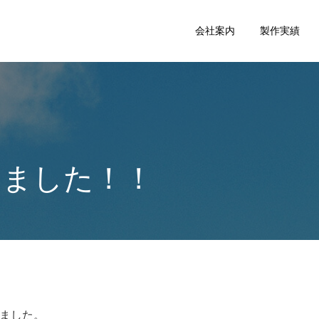
会社案内
製作実績
きました！！
ました。