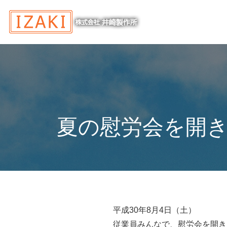
夏の慰労会を開
平成30年8月4日（土）
従業員みんなで、慰労会を開き