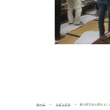
ホーム
トピックス
夏の慰労会を開きまし