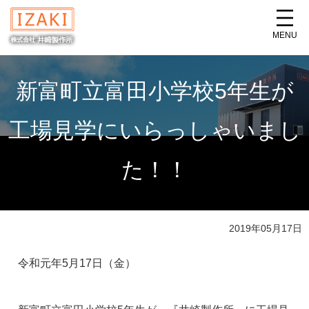
MENU
新富町立富田小学校5年生が
工場見学にいらっしゃいまし
た！！
2019年05月17日
令和元年5月17日（金）