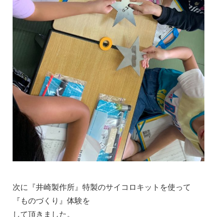
次に『井崎製作所』特製のサイコロキットを使って
『ものづくり』体験を
して頂きました。