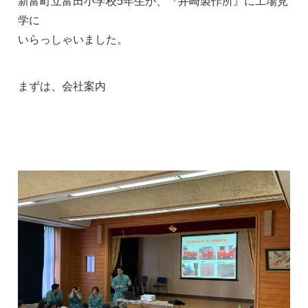
新富町立富田小学校5年生が、『井崎製作所』に工場見
学に
いらっしゃいました。
まずは、会社案内