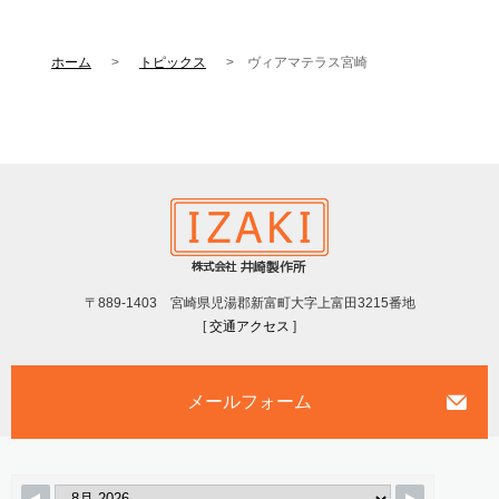
ホーム
トピックス
ヴィアマテラス宮崎
〒889-1403 宮崎県児湯郡新富町大字上富田3215番地
[
交通アクセス
]
メールフォーム