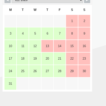
M
T
W
T
F
S
S
1
2
3
4
5
6
7
8
9
10
11
12
13
14
15
16
17
18
19
20
21
22
23
24
25
26
27
28
29
30
31