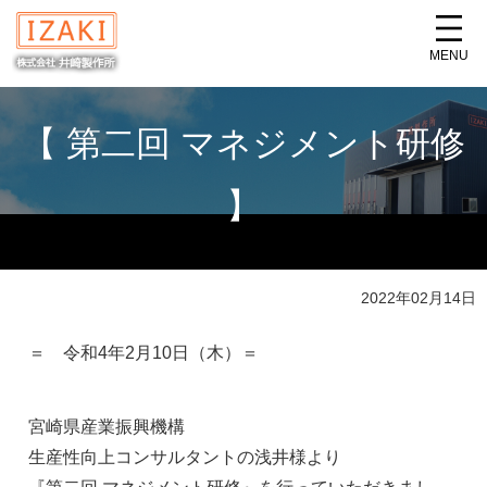
MENU
【 第二回 マネジメント研修
】
2022年02月14日
＝ 令和4年2月10日（木）＝
宮崎県産業振興機構
生産性向上コンサルタントの浅井様より