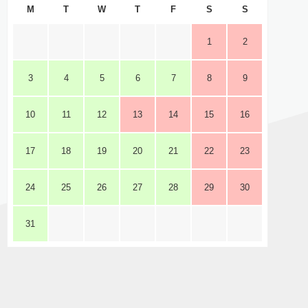
M
T
W
T
F
S
S
1
2
3
4
5
6
7
8
9
10
11
12
13
14
15
16
17
18
19
20
21
22
23
24
25
26
27
28
29
30
31