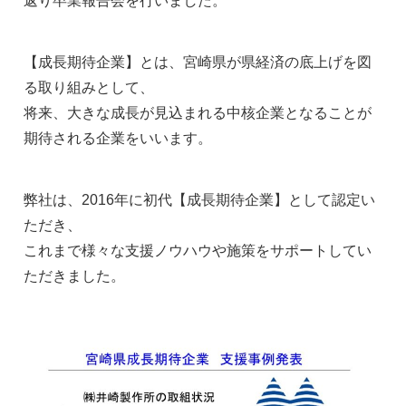
返り卒業報告会を行いました。
【成長期待企業】とは、宮崎県が県経済の底上げを図
る取り組みとして、
将来、大きな成長が見込まれる中核企業となることが
期待される企業をいいます。
弊社は、2016年に初代【成長期待企業】として認定い
ただき、
これまで様々な支援ノウハウや施策をサポートしてい
ただきました。