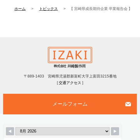
ホーム
トピックス
【 宮崎県成長期待企業 卒業報告会 】
〒889-1403 宮崎県児湯郡新富町大字上富田3215番地
[
交通アクセス
]
メールフォーム