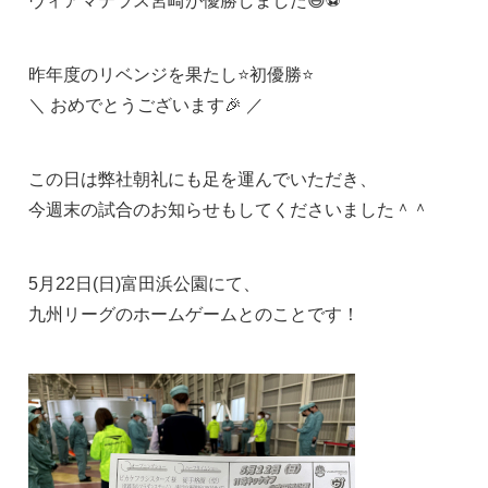
ヴィアマテラス宮崎が優勝しました😆⚽
昨年度のリベンジを果たし⭐初優勝⭐
＼ おめでとうございます🎉 ／
この日は弊社朝礼にも足を運んでいただき、
今週末の試合のお知らせもしてくださいました＾＾
5月22日(日)富田浜公園にて、
九州リーグのホームゲームとのことです！