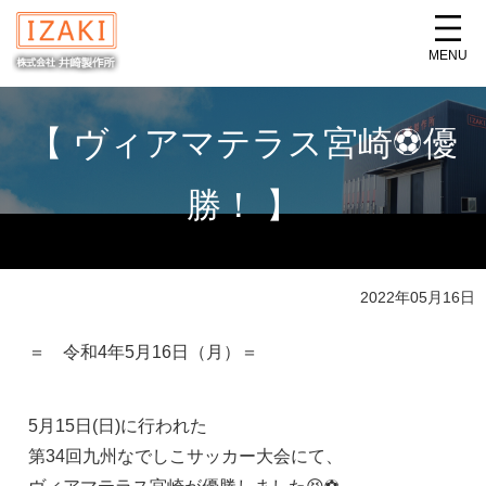
MENU
【 ヴィアマテラス宮崎⚽優
勝！ 】
2022年05月16日
＝ 令和4年5月16日（月）＝
5月15日(日)に行われた
第34回九州なでしこサッカー大会にて、