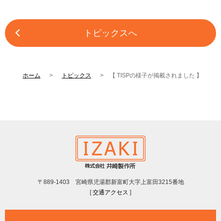
トピックスへ
ホーム
トピックス
【 TISPの様子が掲載されました 】
〒889-1403 宮崎県児湯郡新富町大字上富田3215番地
[
交通アクセス
]