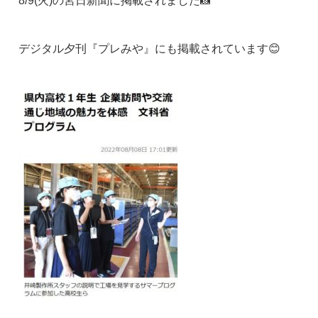
8/9(火)の宮日新聞に掲載されました📸
デジタル夕刊『プレみや』にも掲載されています😊