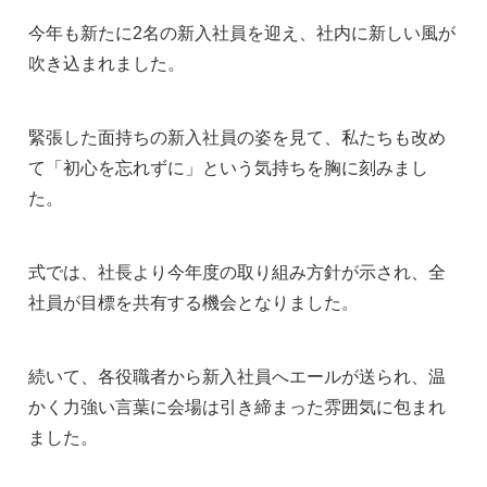
今年も新たに2名の新入社員を迎え、社内に新しい風が
吹き込まれました。
緊張した面持ちの新入社員の姿を見て、私たちも改め
て「初心を忘れずに」という気持ちを胸に刻みまし
た。
式では、社長より今年度の取り組み方針が示され、全
社員が目標を共有する機会となりました。
続いて、各役職者から新入社員へエールが送られ、温
かく力強い言葉に会場は引き締まった雰囲気に包まれ
ました。