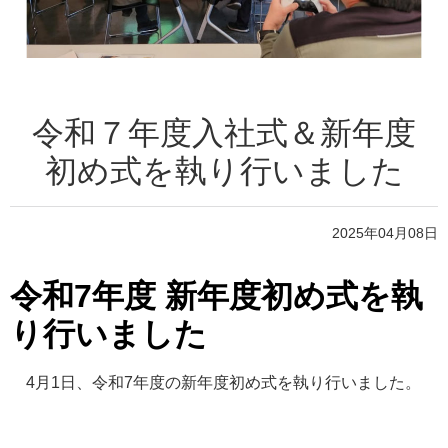
令和７年度入社式＆新年度
初め式を執り行いました
2025年04月08日
令和7年度 新年度初め式を執
り行いました
4月1日、令和7年度の新年度初め式を執り行いました。